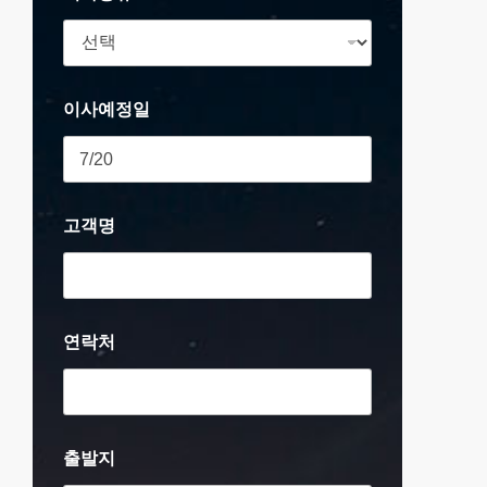
이사예정일
고객명
연락처
출발지