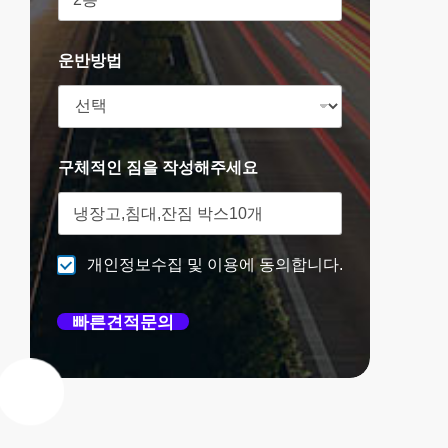
운반방법
구체적인 짐을 작성해주세요
개인정보수집 및 이용에 동의합니다.
빠른견적문의