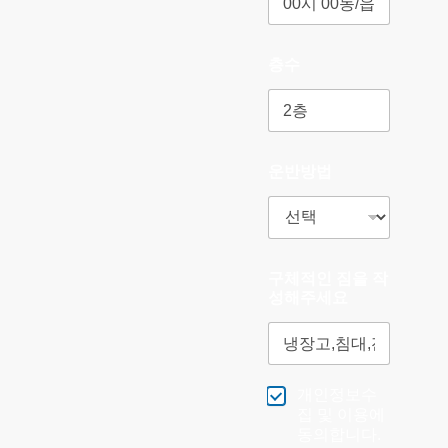
층수
운반방법
구체적인 짐을 작
성해주세요
개인정보수
집 및 이용에
동의합니다.