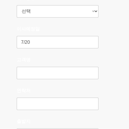
이사예정일
고객명
연락처
출발지