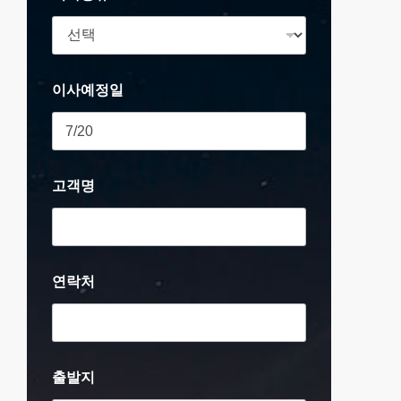
이사예정일
고객명
연락처
출발지