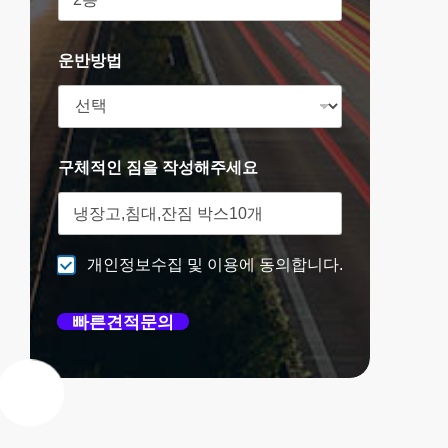
운반방법
구체적인 짐을 작성해주세요
개인정보수집 및 이용에 동의합니다.
빠른견적문의