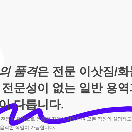
의 품격
은 전문 이삿짐/
 전문성이 없는 일반 용
이 다릅니다.
전문가
투입으로
원활한
진행이
가능하며
모든
직원의
실명제도
음직한
작업이
가능합니다.