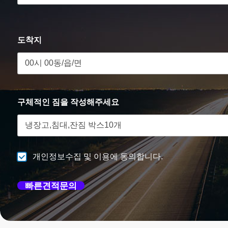
전
도착지
하
고
구체적인 짐을 작성해주세요
편
안
개인정보수집 및 이용에 동의합니다.
빠른견적문의
한