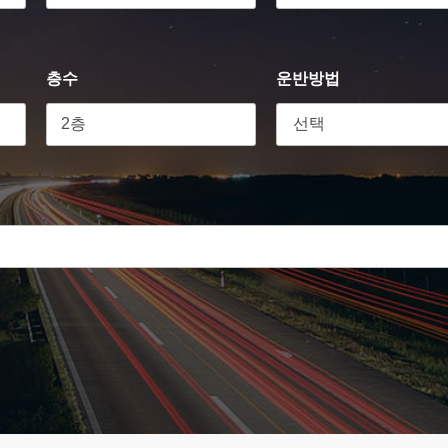
층수
운반방법