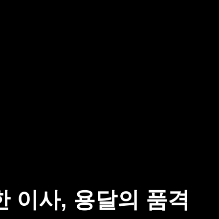
 이사, 용달의 품격