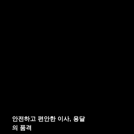
안전하고 편안한 이사, 용달
의 품격