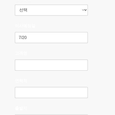
이사예정일
고객명
연락처
출발지