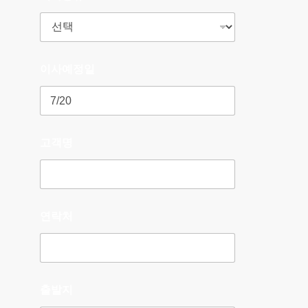
이사예정일
고객명
연락처
출발지