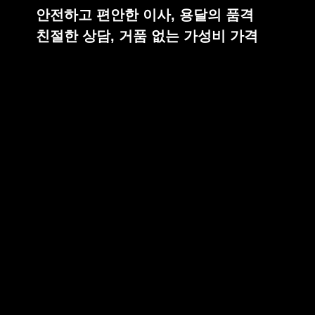
안전하고 편안한 이사, 용달의 품격
친절한 상담, 거품 없는 가성비 가격