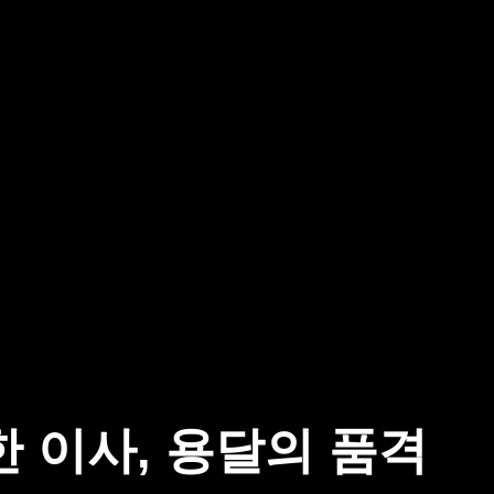
 이사, 용달의 품격