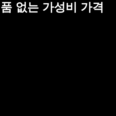
거품 없는 가성비 가격