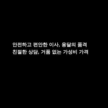
안전하고 편안한 이사, 용달의 품격
친절한 상담, 거품 없는 가성비 가격