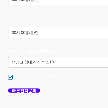
전
도착지
하
고
구체적인 짐을 작성해주세요
편
안
개인정보수집 및 이용에 동의합니다.
빠른견적문의
한