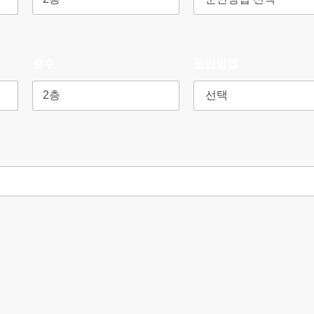
층수
운반방법