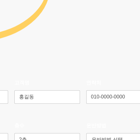
고객명
연락처
층수
운반방법