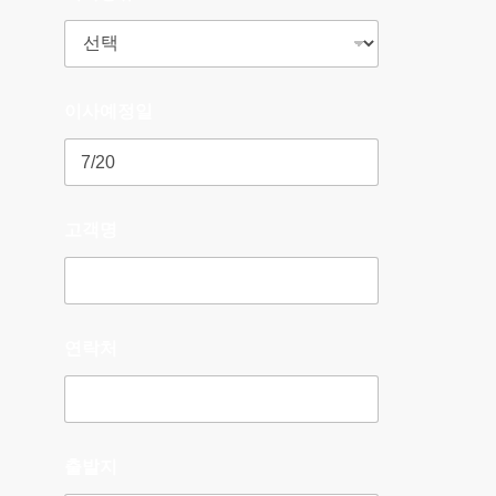
이사예정일
고객명
연락처
출발지