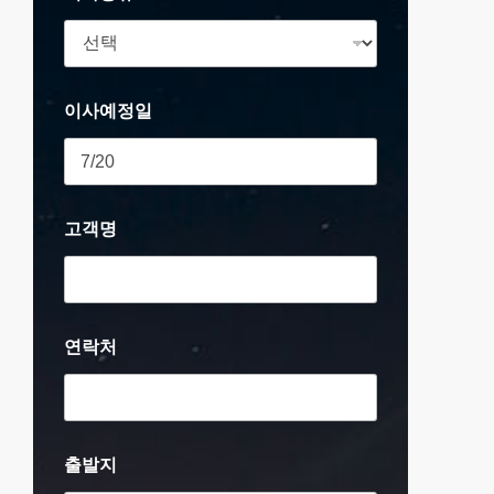
이사예정일
고객명
연락처
출발지