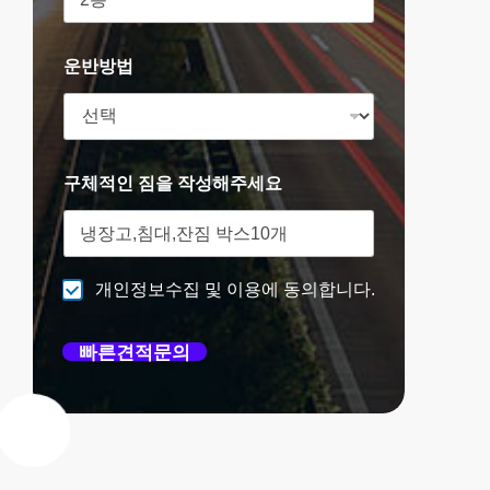
운반방법
구체적인 짐을 작성해주세요
개인정보수집 및 이용에 동의합니다.
빠른견적문의