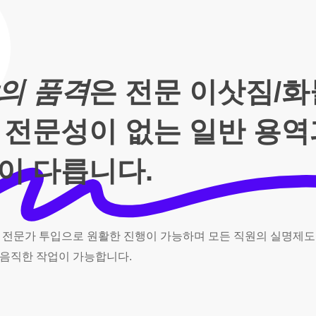
의 품격
은 전문 이삿짐/
 전문성이 없는 일반 용
이 다릅니다.
전문가
투입으로
원활한
진행이
가능하며
모든
직원의
실명제도
음직한
작업이
가능합니다.