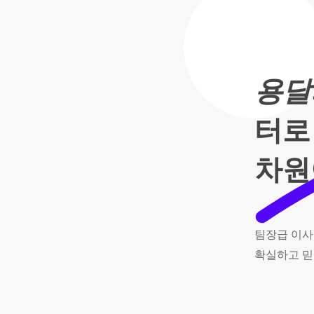
용달
터로
차원
팀장급
이사
확실하고
믿