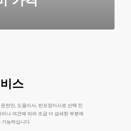
비 가격
서비스
 운전만, 도움이사, 반포장이사로 선택 진
거리나 여건에 따라 조금 더 섬세한 부분에
사 가능하십니다