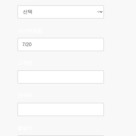
이사예정일
고객명
연락처
출발지