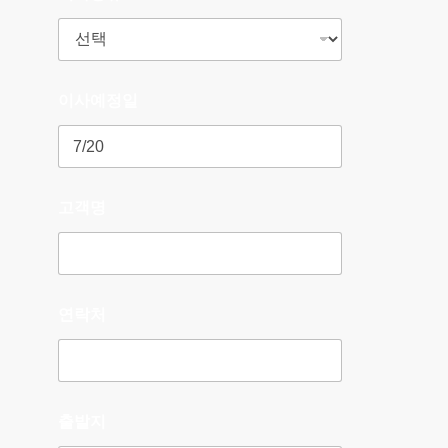
이사예정일
고객명
연락처
출발지