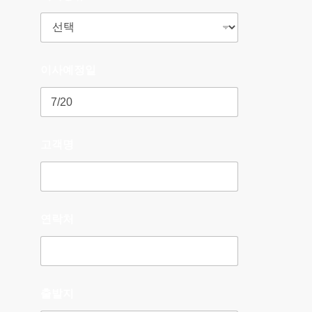
이사예정일
고객명
연락처
출발지