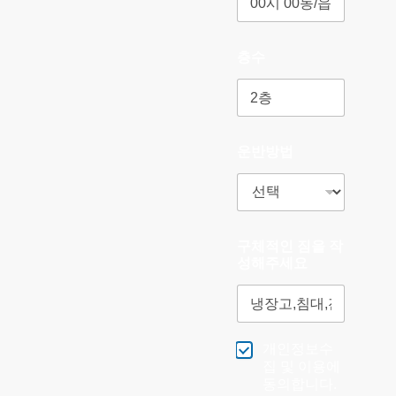
층수
운반방법
구체적인 짐을 작
성해주세요
개인정보수
집 및 이용에
동의합니다.