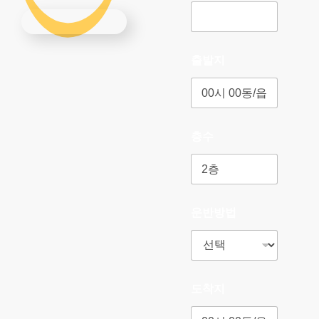
출발지
층수
운반방법
도착지