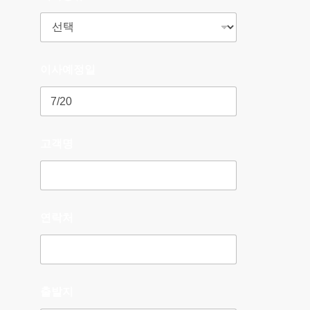
이사예정일
고객명
연락처
출발지