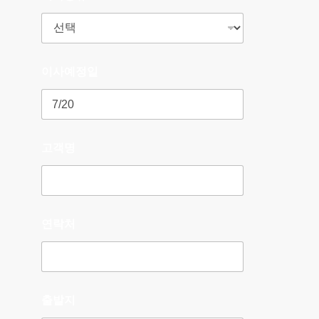
이사예정일
고객명
연락처
출발지