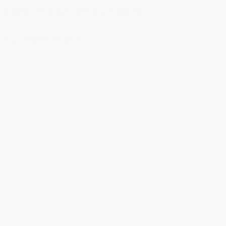
 짐의 양에 따라 비용이 달라지시기 때문에
보시고 선택하시면 됩니다