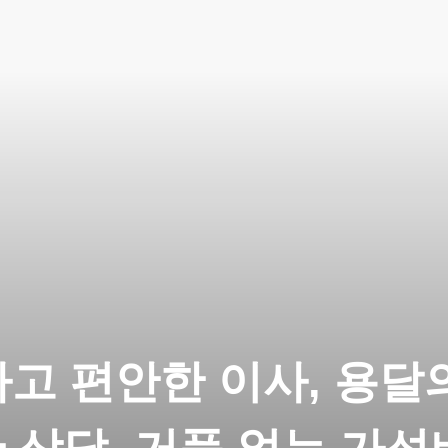
고 편안한 이사, 용달