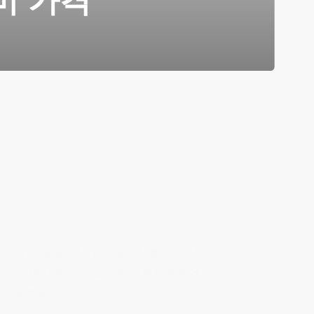
비 가격
서비스
 운전만, 도움이사, 반포장이사로 선택 진
거리나 여건에 따라 조금 더 섬세한 부분에
사 가능하십니다