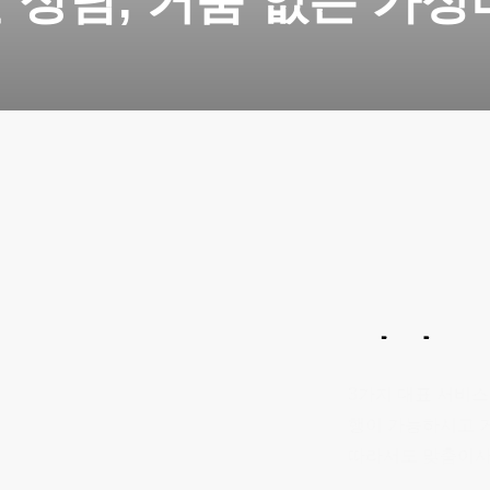
 상담, 거품 없는 가성
이사
3가지 대표 서비스
행이 가능하시고 
따라서도 맞춤이