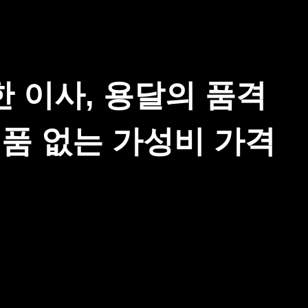
 이사, 용달의 품격
거품 없는 가성비 가격