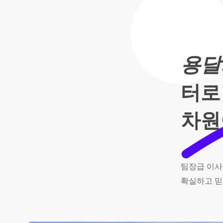
용달
터로
차원
팀장급
이사
확실하고
믿