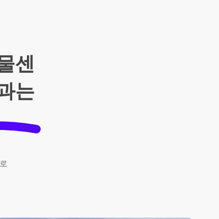
화물센
역과는
로