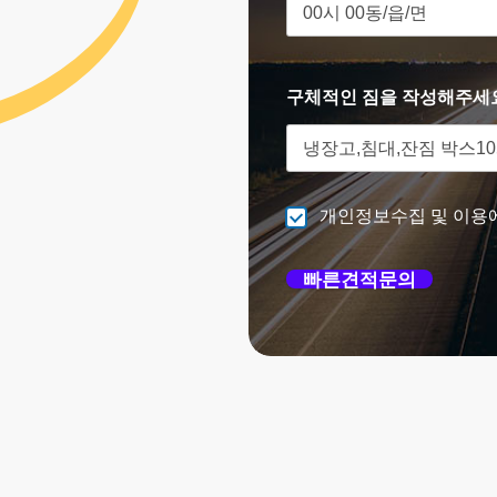
구체적인 짐을 작성해주세
개인정보수집 및 이용
빠른견적문의