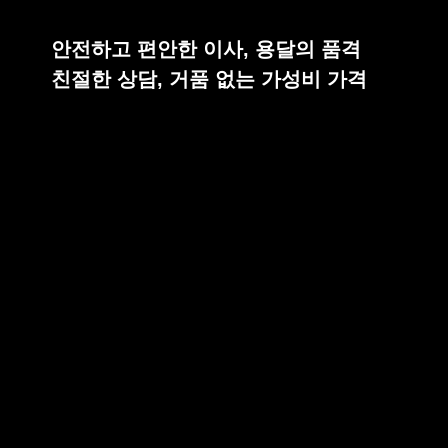
안전하고 편안한 이사, 용달의 품격
친절한 상담, 거품 없는 가성비 가격