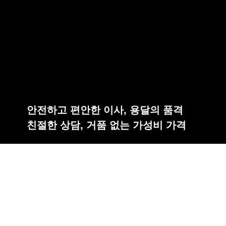
안전하고 편안한 이사, 용달의 품격
친절한 상담, 거품 없는 가성비 가격