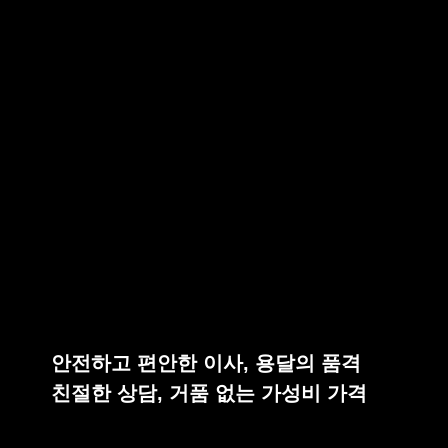
안전하고 편안한 이사, 용달의 품격
친절한 상담, 거품 없는 가성비 가격