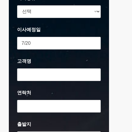
이사예정일
고객명
연락처
출발지