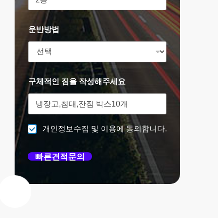
운반방법
구체적인 짐을 작성해주세요
개인정보수집 및 이용에 동의합니다.
빠른견적문의