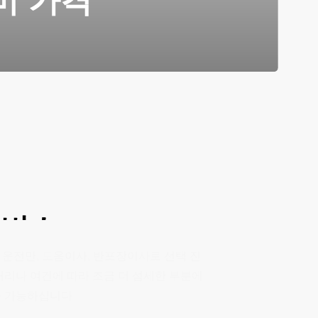
비 가격
서비스
 운전만, 도움이사, 반포장이사로 선택 진
거리나 여건에 따라 조금 더 섬세한 부분에
사 가능하십니다