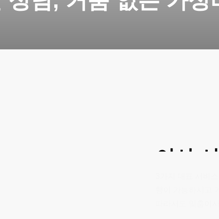
 상담, 거품 없는 가성
이사
3가지 대표 서비스
행이 가능하시고 
따라서도 맞춤이