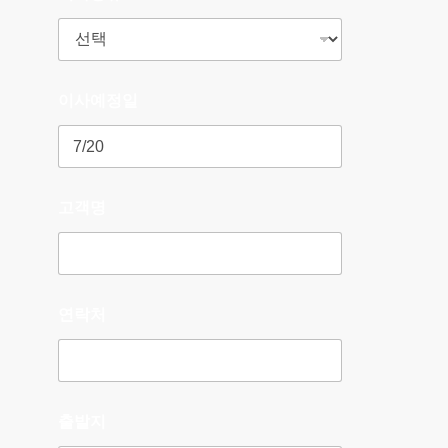
이사예정일
고객명
연락처
출발지