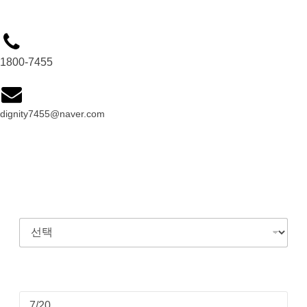
1800-7455
dignity7455@naver.com
이사종류
이사예정일