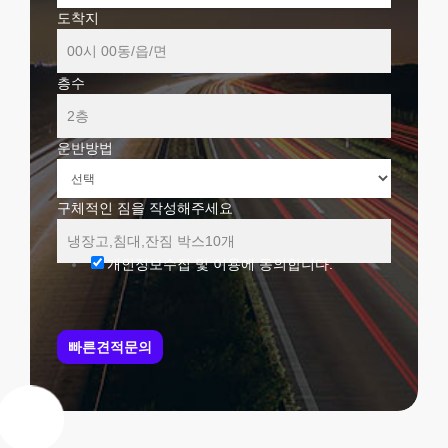
도착지
층수
운반방법
구체적인 짐을 작성해주세요
개인정보수집 및 이용에 동의합니다.
빠른견적문의