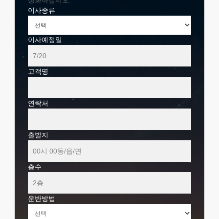
성화하십시오.
이사종류
이사예정일
고객명
연락처
출발지
층수
운반방법